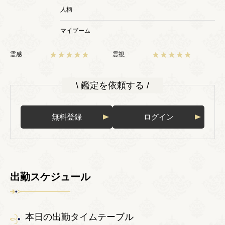
人柄
マイブーム
霊感
霊視
\ 鑑定を依頼する /
無料登録
ログイン
出勤スケジュール
本日の出勤タイムテーブル